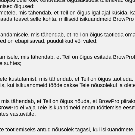
gmised õigused:
tele, mis tähendab, et Teil on õigus igal ajal küsida, k
aada teavet selle kohta, milliseid isikuandmeid BrowPro 
andamisele, mis tähendab, et Teil on õigus taotleda om
eed on ebapiisavad, puudulikud või valed;
tamisele, mis tähendab, et Teil on õigus esitada BrowPro
e suhtes;
te kustutamist, mis tähendab, et Teil on õigus taotleda,
is, kui isikuandmeid töödeldakse Teie nõusolekul ja olet
t, mis tähendab, et Teil on õigus nõuda, et BrowPro piira
 BrowPro ei vaja Teie isikuandmeid enam töötlemise eesmä
tes vastuväite;
te töötlemiseks antud nõusolek tagasi, kui isikuandmete