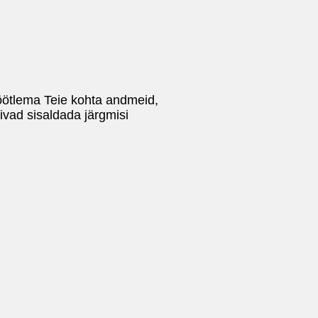
ötlema Teie kohta andmeid,
vad sisaldada järgmisi